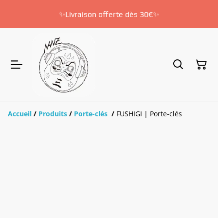
✨Livraison offerte dès 30€✨
Accueil
/
Produits
/
Porte-clés
/
FUSHIGI | Porte-clés