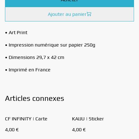
Ajouter au panier
• Art Print
• Impression numérique sur papier 250g
• Dimensions 29,7 x 42 cm
• Imprimé en France
Articles connexes
CF INFINITY | Carte
KAIJU | Sticker
4,00 €
4,00 €