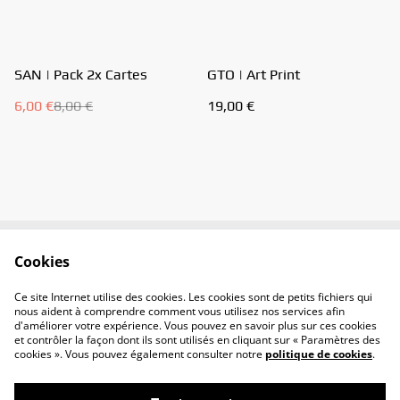
%
SAN | Pack 2x Cartes
GTO | Art Print
6,00 €
8,00 €
19,00 €
Cookies
Contactez-moi
Conditions
Politique de
Politique de cookies
Ce site Internet utilise des cookies. Les cookies sont de petits fichiers qui
confidentialité
nous aident à comprendre comment vous utilisez nos services afin
d'améliorer votre expérience. Vous pouvez en savoir plus sur ces cookies
et contrôler la façon dont ils sont utilisés en cliquant sur « Paramètres des
cookies ». Vous pouvez également consulter notre
politique de cookies
.