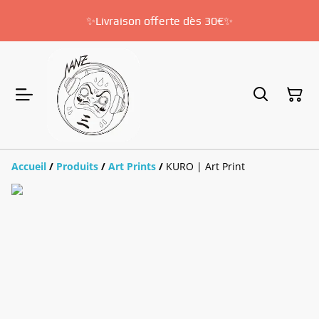
✨Livraison offerte dès 30€✨
Accueil
/
Produits
/
Art Prints
/
KURO | Art Print