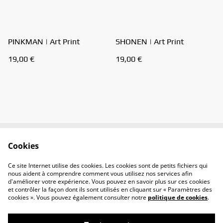
PINKMAN | Art Print
SHONEN | Art Print
19,00 €
19,00 €
Cookies
Contactez-moi
Conditions
Politique de
Politique de cookies
Ce site Internet utilise des cookies. Les cookies sont de petits fichiers qui
confidentialité
nous aident à comprendre comment vous utilisez nos services afin
d'améliorer votre expérience. Vous pouvez en savoir plus sur ces cookies
et contrôler la façon dont ils sont utilisés en cliquant sur « Paramètres des
cookies ». Vous pouvez également consulter notre
politique de cookies
.