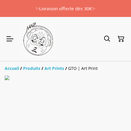
✨Livraison offerte dès 30€✨
Accueil
/
Produits
/
Art Prints
/
GTO | Art Print