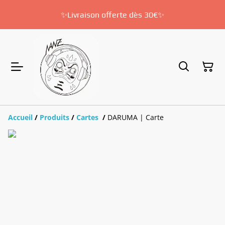
✨Livraison offerte dès 30€✨
Accueil
/
Produits
/
Cartes
/
DARUMA | Carte