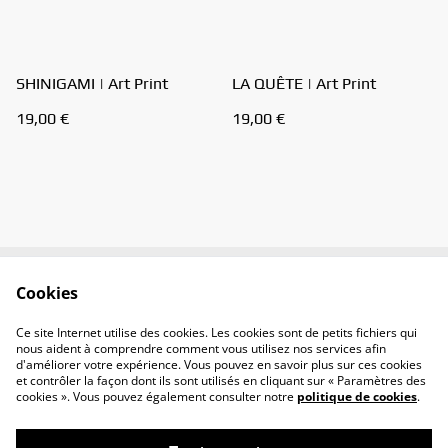
SHINIGAMI | Art Print
LA QUÊTE | Art Print
19,00 €
19,00 €
Cookies
Contactez-moi
Conditions
Politique de
Politique de cookies
Ce site Internet utilise des cookies. Les cookies sont de petits fichiers qui
confidentialité
nous aident à comprendre comment vous utilisez nos services afin
d'améliorer votre expérience. Vous pouvez en savoir plus sur ces cookies
et contrôler la façon dont ils sont utilisés en cliquant sur « Paramètres des
cookies ». Vous pouvez également consulter notre
politique de cookies
.