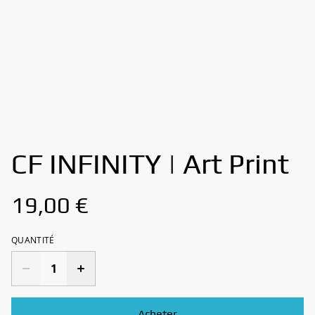
CF INFINITY | Art Print
19,00 €
QUANTITÉ
Acheter