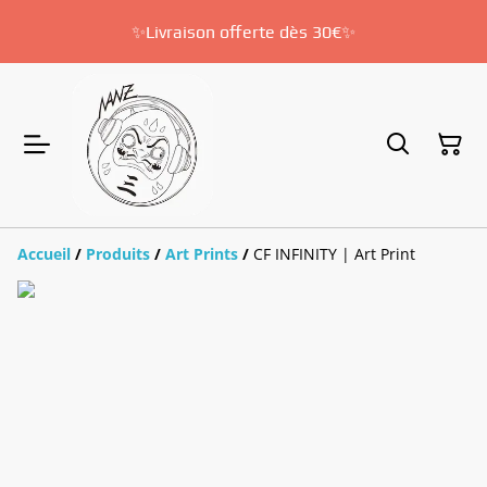
✨Livraison offerte dès 30€✨
Accueil
/
Produits
/
Art Prints
/
CF INFINITY | Art Print